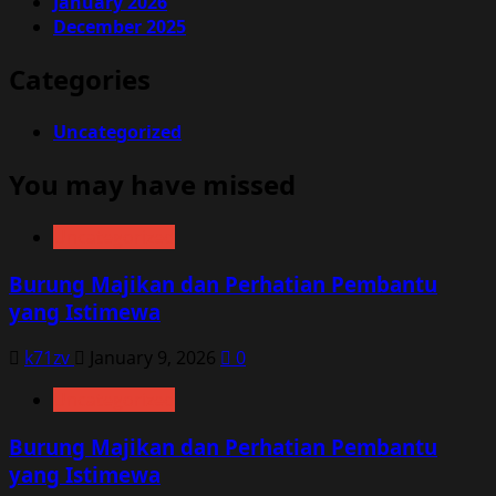
January 2026
December 2025
Categories
Uncategorized
You may have missed
Uncategorized
Burung Majikan dan Perhatian Pembantu
yang Istimewa
k71zv
January 9, 2026
0
Uncategorized
Burung Majikan dan Perhatian Pembantu
yang Istimewa