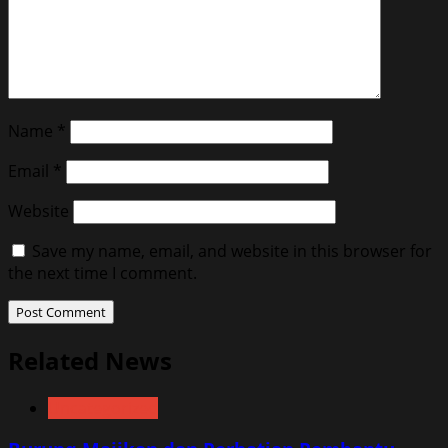
Name
*
Email
*
Website
Save my name, email, and website in this browser for
the next time I comment.
Related News
Uncategorized