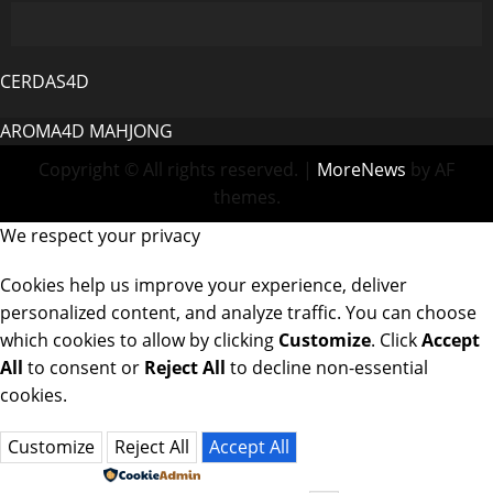
CERDAS4D
AROMA4D
MAHJONG
Copyright © All rights reserved.
|
MoreNews
by AF
themes.
We respect your privacy
Cookies help us improve your experience, deliver
personalized content, and analyze traffic. You can choose
which cookies to allow by clicking
Customize
. Click
Accept
All
to consent or
Reject All
to decline non-essential
cookies.
Customize
Reject All
Accept All
Powered by