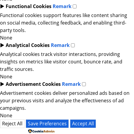
►
Functional Cookies
Remark
Functional cookies support features like content sharing
on social media, collecting feedback, and enabling third-
party tools.
None
►
Analytical Cookies
Remark
Analytical cookies track visitor interactions, providing
insights on metrics like visitor count, bounce rate, and
traffic sources.
None
►
Advertisement Cookies
Remark
Advertisement cookies deliver personalized ads based on
your previous visits and analyze the effectiveness of ad
campaigns.
None
Reject All
Save Preferences
Accept All
Powered by