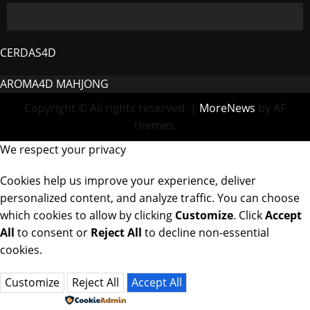
CERDAS4D
AROMA4D
MAHJONG
Copyright © All rights reserved.
|
MoreNews
by AF
themes.
We respect your privacy
Cookies help us improve your experience, deliver
personalized content, and analyze traffic. You can choose
which cookies to allow by clicking
Customize
. Click
Accept
All
to consent or
Reject All
to decline non-essential
cookies.
Customize
Reject All
Accept All
Powered by