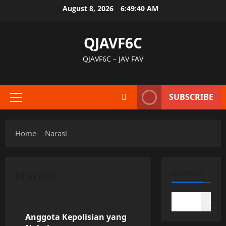
Skip
August 8, 2026
6:49:41 AM
to
content
QJAVF6C
QJAVF6C – JAV FAV
SUBSCRIBE
Primary
Menu
Home
Narasi
Narasi
SEARCH
Uncategorized
Search
Anggota Kepolisian yang