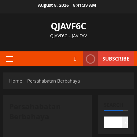
Skip
August 8, 2026
8:41:39 AM
to
content
QJAVF6C
QJAVF6C – JAV FAV
SUBSCRIBE
Primary
Menu
Home
Persahabatan Berbahaya
Persahabatan
SEARCH
Berbahaya
Search
Uncategorized